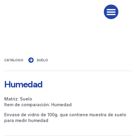
PROGRAMAS Y ALCANCE
CATÁLOGO
SUELO
Humedad
Matriz: Suelo
Item de comparación: Humedad
Envase de vidrio de 100g. que contiene muestra de suelo
para medir humedad