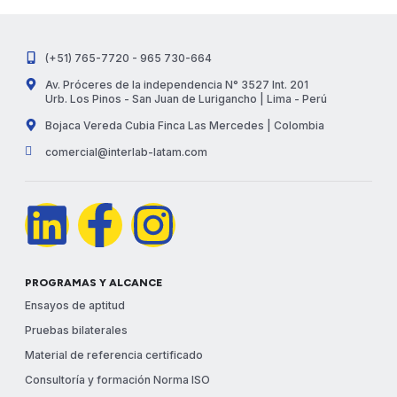
(+51) 765-7720 - 965 730-664
Av. Próceres de la independencia N° 3527 Int. 201
Urb. Los Pinos - San Juan de Lurigancho | Lima - Perú
Bojaca Vereda Cubia Finca Las Mercedes | Colombia
comercial@interlab-latam.com
PROGRAMAS Y ALCANCE
Ensayos de aptitud
Pruebas bilaterales
Material de referencia certificado
Consultoría y formación Norma ISO