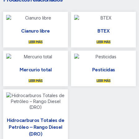
Cianuro libre
BTEX
LEER MÁS
LEER MÁS
Mercurio total
Pesticidas
LEER MÁS
LEER MÁS
Hidrocarburos Totales de
Petróleo – Rango Diesel
(DRO)